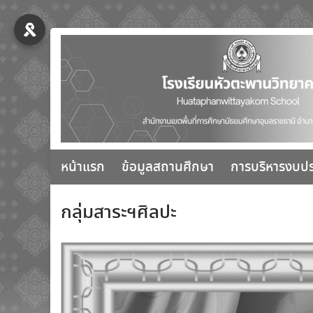
Skip
to
content
หน้าแรก
ข้อมูลสถานศึกษา
การบริหารงบป
กลุ่มสาระฯศิลปะ