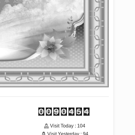
Visit Today : 104
Visit Yesterday : 94