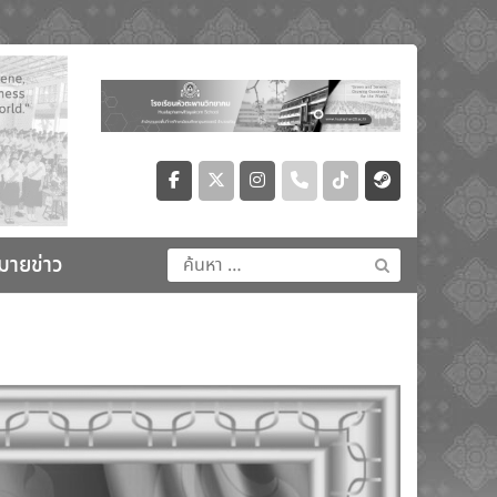
ค้นหา
มายข่าว
สำหรับ: