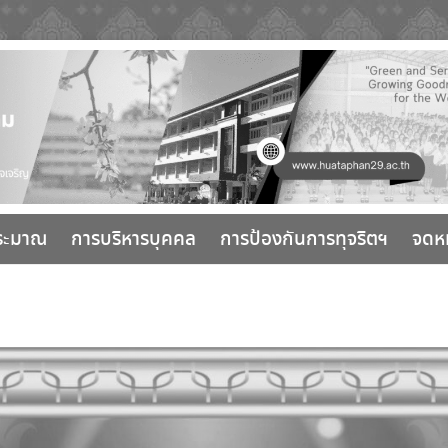
ระมาณ
การบริหารบุคคล
การป้องกันการทุจริตฯ
จดห