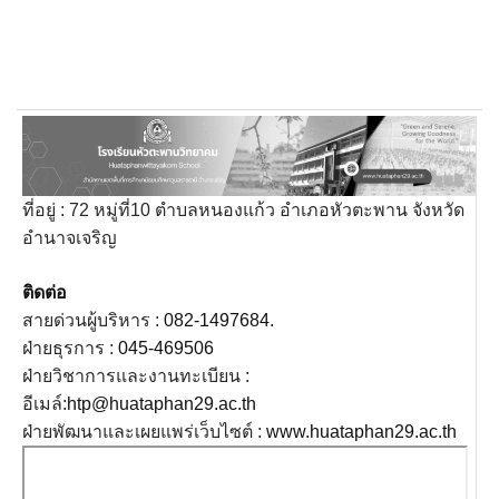
ที่อยู่ : 72 หมู่ที่10 ตำบลหนองแก้ว อำเภอหัวตะพาน จังหวัด
อำนาจเจริญ
ติดต่อ
สายด่วนผู้บริหาร :
082-1497684.
ฝ่ายธุรการ :
045-469506
ฝ่ายวิชาการและงานทะเบียน :
อีเมล์:
htp@huataphan29.ac.th
ฝ่ายพัฒนาและเผยแพร่เว็บไซต์ :
www.huataphan29.ac.th