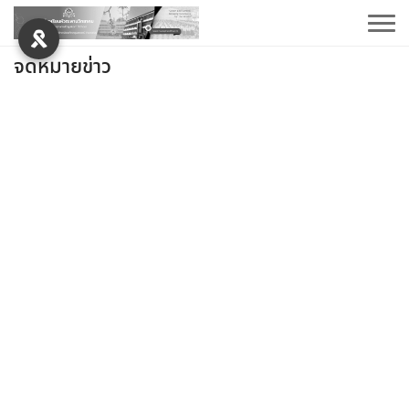
จดหมายข่าว
การบริหารงบประมาณ
รายการจัดซื้อจัดจ้าง
รายงานผลการจัดซื้อจัดจ้าง
แผนปฏิบัติการประจำปีและการใช้งบประมาณประจำปี
แผนพัฒนาคุณภาพการศึกษา
การบริหารบุคคล
คู่มือการปฏิบัติงาน
ประมวลจริยธรรมและการขับเคลื่อนจริยธรรม