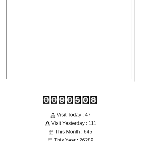
Visit Today : 47
Visit Yesterday : 111
This Month : 645
This Year : 26289