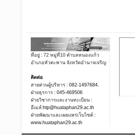
ที่อยู่ : 72 หมู่ที่10 ตำบลหนองแก้ว
อำเภอหัวตะพาน จังหวัดอำนาจเจริญ
ติดต่อ
สายด่วนผู้บริหาร :
082-1497684.
ฝ่ายธุรการ :
045-469506
ฝ่ายวิชาการและงานทะเบียน :
อีเมล์:
htp@huataphan29.ac.th
ฝ่ายพัฒนาและเผยแพร่เว็บไซต์ :
www.huataphan29.ac.th