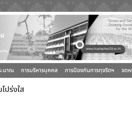
ระมาณ
การบริหารบุคคล
การป้องกันการทุจริตฯ
จดห
โปร่งใส