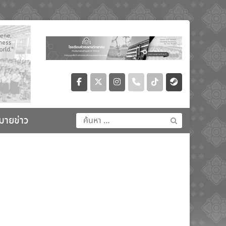
มายข่าว