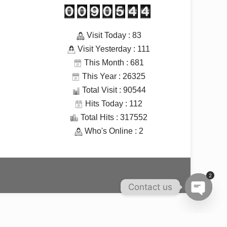
Visit Today : 83
Visit Yesterday : 111
This Month : 681
This Year : 26325
Total Visit : 90544
Hits Today : 112
Total Hits : 317552
Who's Online : 2
2
Contact us
Open c