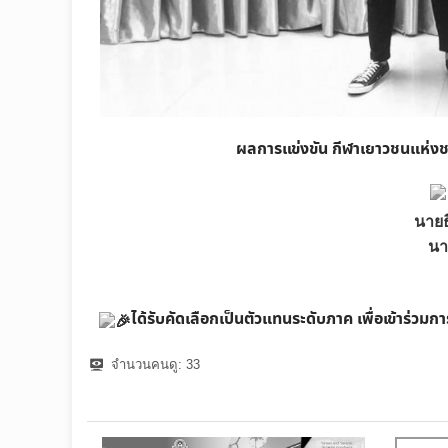
ผลการแข่งขัน กีฬาเยาวชนแห่งชาต
นายธ
นา
ได้รับคัดเลือกเป็นตัวแทนระดับภาค เพื่อเข้าร่วม
จำนวนคนดู:
33