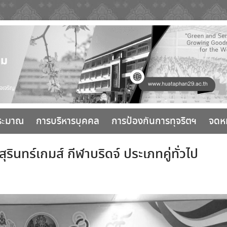
ระมาณ
การบริหารบุคคล
การป้องกันการทุจริตฯ
จดห
ินทร์เกมส์ กีฬาบริดจ์ ประเภทคู่ทั่วไป