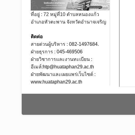
ที่อยู่ : 72 หมู่ที่10 ตำบลหนองแก้ว
อำเภอหัวตะพาน จังหวัดอำนาจเจริญ
ติดต่อ
สายด่วนผู้บริหาร :
082-1497684.
ฝ่ายธุรการ :
045-469506
ฝ่ายวิชาการและงานทะเบียน :
อีเมล์:
htp@huataphan29.ac.th
ฝ่ายพัฒนาและเผยแพร่เว็บไซต์ :
www.huataphan29.ac.th