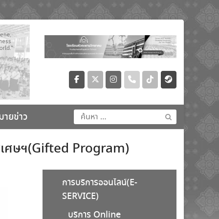
ค้นหา
มายข่าว
สำหรับ:
นพิเศษฯ(Gifted Program)
การบริการออนไลน์(E-
SERVICE)
บริการ Online