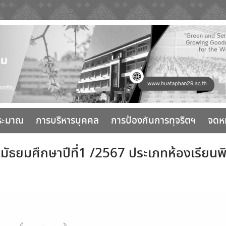
ระมาณ
การบริหารบุคคล
การป้องกันการทุจริตฯ
จดห
นมัธยมศึกษาปีที่1 /2567 ประเภทห้องเรีย