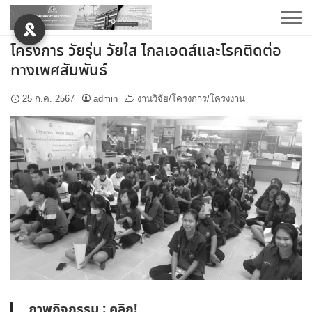
Skip
to
content
โครงการ วัยรุ่น วัยใส ไกลเอดส์และโรคติดต่อ
การบริหารงบประมาณ
ทางเพศสัมพันธ์
รายการจัดซื้อจัดจ้าง
25 ก.ค. 2567
admin
งานวิจัย/โครงการ/โครงงาน
รายงานผลการจัดซื้อจัดจ้าง
แผนปฏิบัติการประจำปีและการใช้งบประมาณประจำปี
แผนพัฒนาคุณภาพการศึกษา
การบริหารบุคคล
คู่มือการปฏิบัติงาน
ประมวลจริยธรรมและการขับเคลื่อนจริยธรรม
ภาพกิจกรรม :
คลิก!