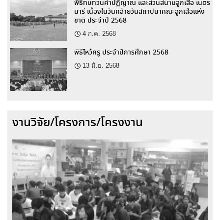
พิธีทบทวนคำปฏิญาณ และสวนสนามลูกเสือ เนตร
นารี เนื่องในวันคล้ายวันสถาปนาคณะลูกเสือแห่ง
ชาติ ประจำปี 2568
4 ก.ค. 2568
พิธีไหว้ครู ประจำปีการศึกษา 2568
13 มิ.ย. 2568
งานวิจัย/โครงการ/โครงงาน