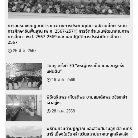
การอบรมเชิงปฏิบัติการ แนวทางการประกันคุณภาพสถานศึกษาระดับ
การศึกษาขั้นพื้นฐาน (พ.ศ. 2567-2571) การจัดทำแผนพัฒนาคุณภาพ
การศึกษา พ.ศ. 2567-2569 และแผนปฏิบัติการประจำปีการศึกษา
2567
26 มี.ค. 2567
วันครู ครั้งที่ 70 “พระผู้ทรงเป็นแม่และครูแห่ง
แผ่นดิน”
16 ม.ค. 2569
พิธีเฉลิมพระเกียรติพระบามสมเด็จพระวชิรเกล้า
เจ้าอยู่หัว
28 ก.ค. 2568
พิธีทบทวนคำปฏิญาณ และสวนสนามลูกเสือ เนตร
นารี เนื่องในวันคล้ายวันสถาปนาคณะลูกเสือแห่ง