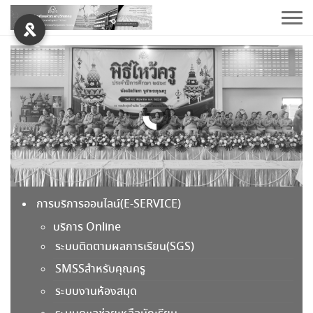
Skip
to
content
การบริหารงบประมาณ
รายการจัดซื้อจัดจ้าง
รายงานผลการจัดซื้อจัดจ้าง
แผนปฏิบัติการประจำปีและการใช้งบประมาณประจำปี
แผนพัฒนาคุณภาพการศึกษา
การบริการออนไลน์(E-SERVICE)
บริการ Online
การบริหารบุคคล
ระบบติดตามผลการเรียน(SGS)
คู่มือการปฏิบัติงาน
SMSSสำหรับคุณครู
ระบบงานห้องสมุด
ประมวลจริยธรรมและการขับเคลื่อนจริยธรรม