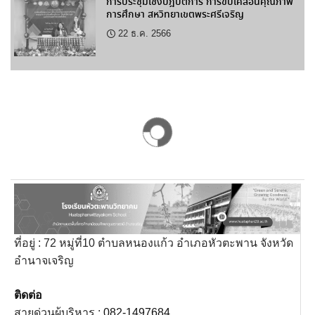
การประชุมเชิงปฎิบัติการ การขับเคลื่อนคุณภาพ
การศึกษา สหวิทยาเขตพระศรีเจริญ
22 ธ.ค. 2566
ที่อยู่ : 72 หมู่ที่10 ตำบลหนองแก้ว อำเภอหัวตะพาน จังหวัด
อำนาจเจริญ
ติดต่อ
สายด่วนผู้บริหาร :
082-1497684.