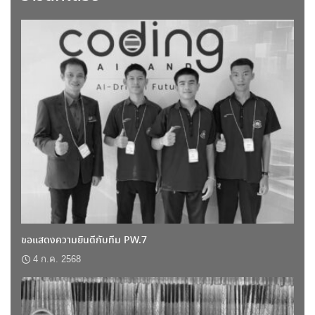
ขอแสดงความยินดีกับทีม PW.7
4 ก.ค. 2568