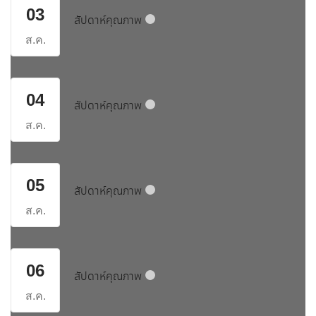
03
สัปดาห์คุณภาพ
กลุ่มสาระการเรียนรู้ภาษาไทย
ส.ค.
กลุ่มสาระฯการงานอาชีพ
กลุ่มสาระฯคณิตศาสตร์
04
สัปดาห์คุณภาพ
กลุ่มสาระฯภาษาต่างประเทศ
ส.ค.
กลุ่มสาระฯวิทยาศาสตร์และเทคโนโลยี
05
กลุ่มสาระฯศิลปะ
สัปดาห์คุณภาพ
ส.ค.
กลุ่มสาระฯสังคมศึกษาศาสนาและวัฒนธรรม
กลุ่มสาระฯสุขศึกษาและพละศึกษา
06
สัปดาห์คุณภาพ
ข้อมูลผู้บริหาร
ส.ค.