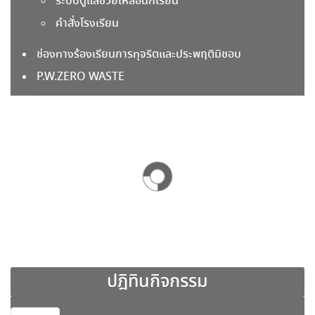
ระบบดูแลช่วยเหลือนักเรียน
แผนพัฒนาบุคลากร
คำสั่งโรงเรียน
การส่งเสริมความโปร่งใสและป้องกันการทุจริต
ช่องทางร้องเรียนการทุจริตและประพฤติมิชอบ
P.W.ZERO WASTE
การประเมินความเสี่ยง
ช่องทางการร้องเรียนการทุจริตและประพฤติมิชอบ
นโยบาย No Gift Policy
มาตรการส่งเสริมคุณธรรมและความโปร่งใส
แนวทางในการป้องกันการทุจริต
แนวปฏิบัติการจัดการเรื่องร้องเรียนการทุจริตฯ
ข้อมูลสถานศึกษา
ปฎิทินกิจกรรม
ข้อมูลบุคลากร