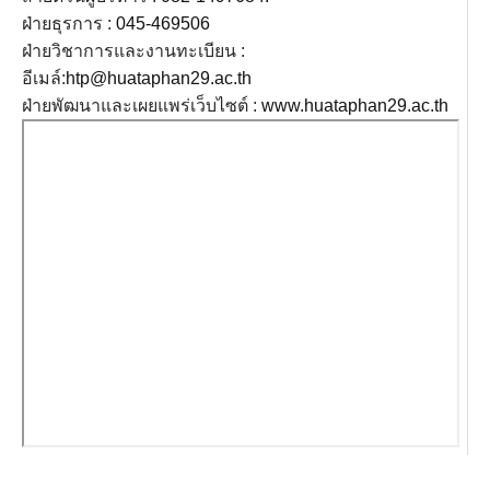
ฝ่ายธุรการ :
045-469506
ฝ่ายวิชาการและงานทะเบียน :
อีเมล์:
htp@huataphan29.ac.th
ฝ่ายพัฒนาและเผยแพร่เว็บไซต์ :
www.huataphan29.ac.th