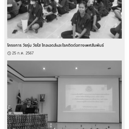
โครงการ วัยรุ่น วัยใส ไกลเอดส์และโรคติดต่อทางเพศสัมพันธ์
25 ก.ค. 2567