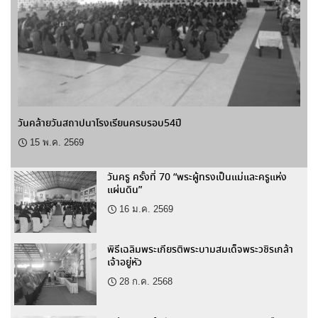
วันคล้ายวันสถาปนาโรงเรียนครบรอบ54ปี
15 พ.ค. 2569
วันครู ครั้งที่ 70 “พระผู้ทรงเป็นแม่และครูแห่ง
แผ่นดิน”
16 ม.ค. 2569
พิธีเฉลิมพระเกียรติพระบามสมเด็จพระวชิรเกล้า
เจ้าอยู่หัว
28 ก.ค. 2568