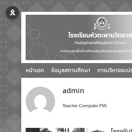
Skip
to
content
หน้าแรก
ข้อมูลสถานศึกษา
การบริหารงบป
admin
Teacher Computer PW.
โครงขับ