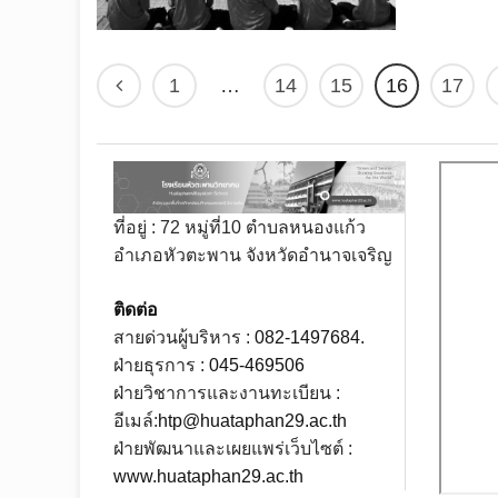
1
…
14
15
16
17
ที่อยู่ : 72 หมู่ที่10 ตำบลหนองแก้ว
อำเภอหัวตะพาน จังหวัดอำนาจเจริญ
ติดต่อ
สายด่วนผู้บริหาร :
082-1497684.
ฝ่ายธุรการ :
045-469506
ฝ่ายวิชาการและงานทะเบียน :
อีเมล์:
htp@huataphan29.ac.th
ฝ่ายพัฒนาและเผยแพร่เว็บไซต์ :
www.huataphan29.ac.th