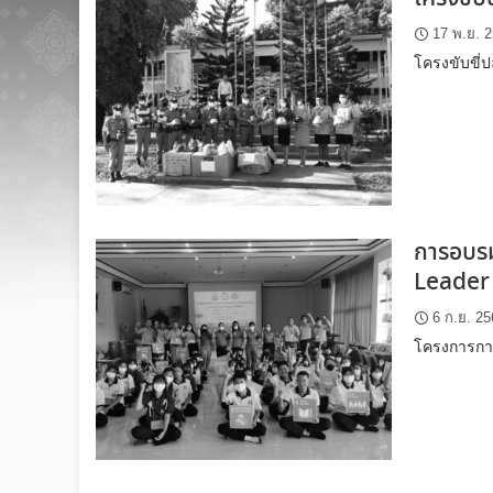
17 พ.ย. 
โครงขับขี่
การอบรม
Leader
6 ก.ย. 25
โครงการการอ