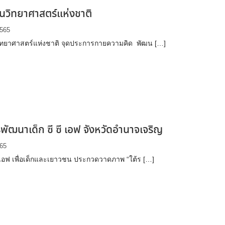
ันวิทยาศาสตร์แห่งชาติ
2565
วิทยาศาสตร์แห่งชาติ จุดประการกายความคิด พัฒน […]
ัฒนาเด็ก ซี ซี เอฟ จังหวัดอำนาจเจริญ
565
ซี เอฟ เพื่อเด็กและเยาวชน ประกวดวาดภาพ “ใต้ร […]