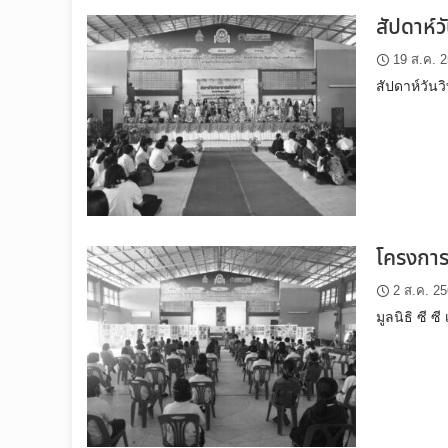
สัปดาห์ว
19 ส.ค. 
สัปดาห์วัน
โครงการพ
2 ส.ค. 2
มูลนิธิ ซี 