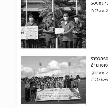
รองชนะเ
27 ส.ค. 
รางวัลร
อำนาจเจ
22 ส.ค. 
รางวัลรอง