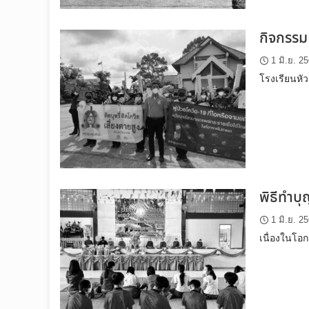
กิจกรรม
1 มิ.ย. 2
โรงเรียนหั
พิธีทำบ
1 มิ.ย. 2
เนื่องในโอก