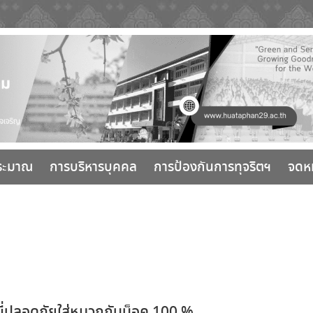
ระมาณ
การบริหารบุคคล
การป้องกันการทุจริตฯ
จดห
ขี่ปลอดภัยใส่หมวกกันน็อค 100 %